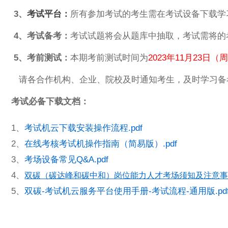
3、
考试平台：
所有参加考试的考生需在考试设备下载学
4、考试备考：
考试试题将会从题库中抽取，考试需将的
5、考前测试：
本期考前测试时间为
2023年11月23日（周
请各合作机构、企业、院校及时通知考生，及时学习备
考试必备下载文档：
1、
考试机云下载安装操作流程.pdf
2、
在线考核考试机操作指南（简易版）.pdf
3、
考场设备常见Q&A.pdf
4、
双碳（碳达峰和碳中和）岗位能力人才考场须知及注意事项.
5、
双碳-考试机云服务平台使用手册-考试流程-通用版.pd