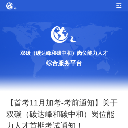
双碳（碳达峰和碳中和）岗位能力人才
综合服务平台
【首考11月加考-考前通知】关于
双碳（碳达峰和碳中和）岗位能
力人才首期考试通知！