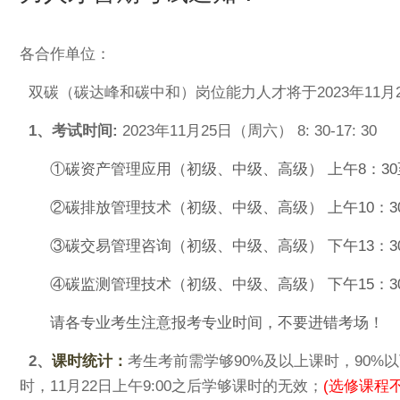
各合作单位：
双碳（碳达峰和碳中和）岗位能力人才将于2023年11
1、考试时间:
2023年11月25日（周六） 8: 30-17: 30
①碳资产管理应用（初级、中级、高级） 上午8：30至
②碳排放管理技术（初级、中级、高级） 上午10：30
③碳交易管理咨询（初级、中级、高级） 下午13：30
④碳监测管理技术（初级、中级、高级） 下午15：30
请各专业考生注意报考专业时间，不要进错考场！
2、
课时统计：
考生考前需学够90%及以上课时，90%
时，
11月22日上
午9:00之后学够课时的无效；
(选修课程